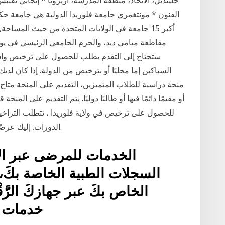
أكبر 15 جامعة في الولايات المتحدة من حيث المس
مقاطعة ميامي ديد، والحرم الجامعي الرئيسي في 
ستحتاج إلى التقدم بطلب للحصول على ترخيص واستيف
الدورات. إليك عرضًا سريعًا لمتطلبات ترخيص العقارات في تكساس.
الخدمات للمرضى عبر ال
السجلات الطبية الخاصة بكَ،
الخاص بكَ عبر جهازكَ الرَ
خدمات ا