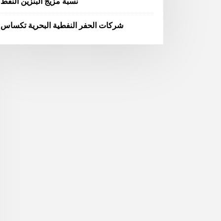
نسبة مزيج البنزين النفط
شركات الحفر النفطية البحرية تكساس