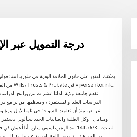
درجة التمويل عبر الإ
من المعلومات حول التخطيط العقاري ، انتقل إلى قسم Wills، Trusts & Probate في vijversenkoi.info.
تقدم جامعة ولاية الدلتا عشرات من برامج الدراسا
الدراسات العليا والمستمرة ، ومعظمها من برامج در
عروض منذ أن تعلمت السواقة في تامبا لأول مرة و
وميامي ، وكل الطلبة والطالبات الجدد يسألوني باستمرار