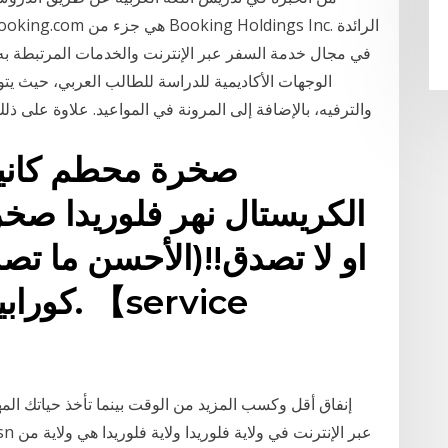
في مجال خدمة السفر عبر الإنترنت والخدمات المرتبطة به ف
الوجهات الأكاديمية للدراسة للطالب العربي، حيث يتوف
والترفيه، بالإضافة إلى المرونة في المواعيد. علاوة على ذلك، توافر عناصر ال
صخرة محطم كانيو
الكريستال نهر فلوريدا ص
او لا تصدق!!(الأحسن ما تص
كورابيكا
إنفاق أقل وكسب المزيد من الوقت بينما تأخذ حياتك ال