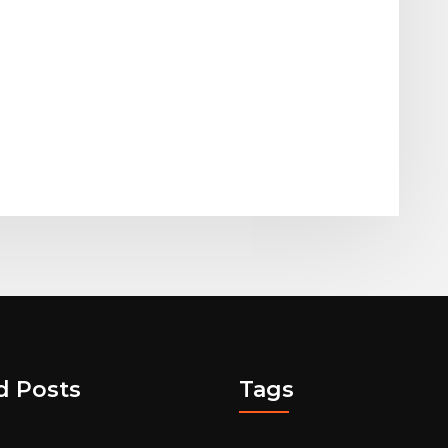
d Posts
Tags