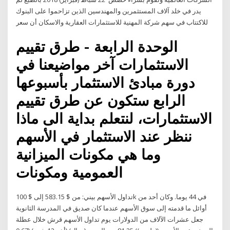
يدر في خلد آلاف المستثمرين والمهندسين الذين تزاحموا على البنوك
للاكتتاب في سهم شركة المهنية للاستثمارات العقارية والاسكان أن سعر
الوحدة الرابعة - طرق تقييم
الاستثمارات آخر مواضيعنا في
دورة مبادئ الاستثمار بأسبوعها
الرابع ستكون عن طرق تقييم
الاستثمارات، لنتعلم بداية الى ماذا
ننظر عند الاستثمار في الأسهم
وما هي مكونات الميزانية
العمومية ومكونات
تداول الأسهم بيني: من $ 583.15 إلى $ 100k في 44 يوما. وكان أحد من
أوائل ما قدمته إلى سوق الأسهم عندما كان صديق في المدرسة الثانوية
جعل عشرات الآلاف من الدولارات يوم تداول الأسهم قرش خلال عطلة