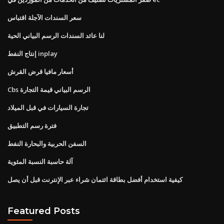
سعر السندات الآجلة اقتباس
لنا عائد السندات الرسم البياني الحية
إنتاج النفط inplay
أسعار مافيا قرض القرش
Cbs الرسم البياني قيمة التجارة
تجارة السيارات في قبل الميلاد
فترة رسم التطبيق
السفن الحربية والبحارة النفط
آلة حاسبة النسبة المئوية
كيفية استخدام أفضل بطاقة ائتمان شراء عبر الإنترنت قبل أن يصل
Featured Posts