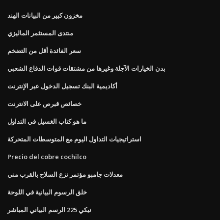
مخزون كبير من البيانات الهند
منتدى المستثمر الماليزي
سعر الفائدة أقل من التضخم
بدن الخيارات الآجلة وغيرها من مشتقات قوات الدفاع الشعبي
أكاديمية البنك تسجيل الدخول عبر الإنترنت
خصائص قبرص على الانترنت
ما هو كتاب الغسيل في التداول
استراتيجيات التداول اليوم مع المتوسطات المتحركة
Precio del cobre cochilco
معدلات جامبو مؤتمر نزع السلاح بالقرب مني
خلق الرسوم البيانية في اللوحة
نيكي 225 الرسم البياني المباشر