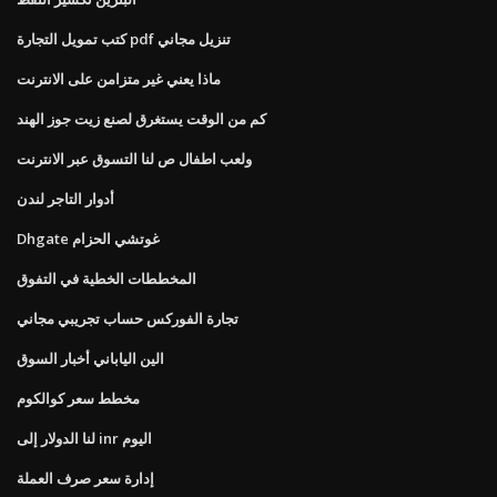
كتب تمويل التجارة pdf تنزيل مجاني
ماذا يعني غير متزامن على الانترنت
كم من الوقت يستغرق لصنع زيت جوز الهند
ولعب اطفال ص لنا التسوق عبر الانترنت
أدوار التاجر لندن
Dhgate غوتشي الحزام
المخططات الخطية في التفوق
تجارة الفوركس حساب تجريبي مجاني
الين الياباني أخبار السوق
مخطط سعر كوالكوم
لنا الدولار إلى inr اليوم
إدارة سعر صرف العملة