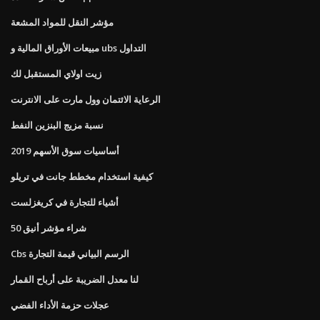
مؤشر النقل للمواد المشعة
مبيعات الأوراق المالية و ubs التداول
زيت اولاي المستقبل لك
الرعاية الائتمان وول مارت على الانترنت
نسبة مزيج البنزين النفط
أساسيات سوق الأسهم 2019
كيفية استخدام مخطط جانت في تريلو
أشياء للتجارة في كريغزلست
شراء مؤشر أنيق 50
Cbs الرسم البياني قيمة التجارة
لنا معدل الضريبة على أرباح القمار
عجلات حزمة الأداء الفضي