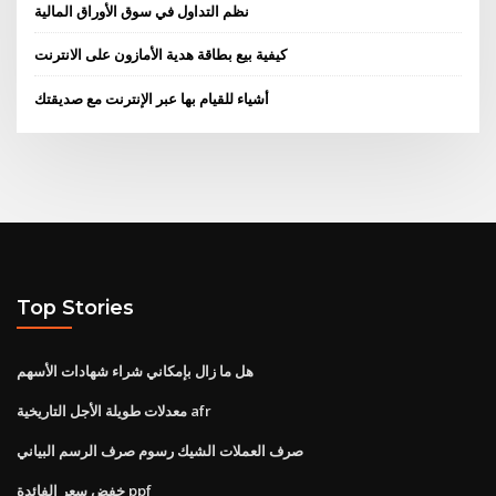
نظم التداول في سوق الأوراق المالية
كيفية بيع بطاقة هدية الأمازون على الانترنت
أشياء للقيام بها عبر الإنترنت مع صديقتك
Top Stories
هل ما زال بإمكاني شراء شهادات الأسهم
معدلات طويلة الأجل التاريخية afr
صرف العملات الشيك رسوم صرف الرسم البياني
خفض سعر الفائدة ppf