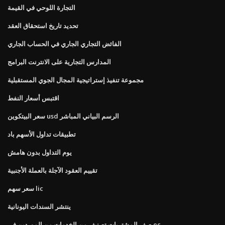
التجارة اللوحي في القيمة
تحديد تاريخ استحقاق العقد
الفائض التجاري الجاري في الحساب الجاري
المدارس التجارية على الانترنت البرامج
مجموعة تنفيذ إستراتيجية المجال الجوي المستقبلية
اقتبس أسعار النفط
سعر البيتكوين usd الرسم البياني المباشر
تطبيقات تداول الأسهم باد
يوم التداول بدون هامش
تقييم العقود الآجلة بالعملة الأجنبية
سعر سهم lic
ينتشر السندات اليونانية
صفر المشتريات تصنيف من الخدمات من الموردين في ec