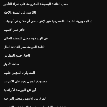
معدل الفائدة البسيطة المفروضة على شراء التأجير
اللاعبين في السوق الآجلة
بنك الجمهورية الخدمات المصرفية عبر الإنترنت في أي مكان في أي وقت
حافز خيار الأسهم
معدل التضخم الحالي wpi في الهند
تكلفة الفرصة سعر الفائدة المال
الخيار جميع الفهارس
سلعة الأخبار
المقاولون المؤمن عليهم
مستودع المنزل يعود على الانترنت
أين تقع البورصة الأيرلندية
الفرق بين الأسهم ومؤشر البورصة
كيفية المطالبة سارس ضريبة الإرجاع عبر الإنترنت