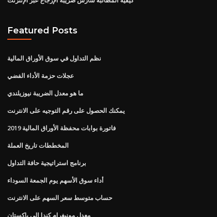
Featured Posts
نظم التداول في سوق الأوراق المالية
عجلات حزمة الأداء الفضي
ما هو معدل الضريبة نيوزيلندي
يمكنك الحصول على رقم التوجيه على الانترنت
فاتورة بوابات محفظة الأوراق المالية 2019
المخططات تاريخ العملة
برنامج استراتيجية حافة التداول
أداء سوق الأسهم يوم الجمعة السوداء
حساب متوسط ​​سعر السهم على الانترنت
معدل مونيغرام كندا إلى باكستان