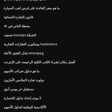
ما هو سعر الفائدة على قرض لقب السيارة
قانون التجارة الحمائية
محطة التاجر في 41
تصنيف moodys الشبكة
يونيكورن العقارات التجارية haslemere
تبادل العقود الآجلة winnipeg
أفضل مكان لشراء الكتب الكلية الرخيصة على الإنترنت
ما هو تداول ضرائب الأسهم
دولوث تجارة الملابس الأمازون
مستقبل حر يومي أنيق
لا يوجد إعداد تداول الخسارة
الأكاديمية الوطنية لتداول الأسهم