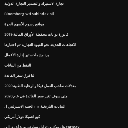
تجارة الاستيراد والتصدير التجارة الدولية
Bloomberg wti subindex oil
مواقع رسوم الأسهم الحرة
فاتورة بوابات محفظة الأوراق المالية 2019
الاتجاهات الحديثة نحو القيود التجارية تم اختبارها
برنامج ماجستير إدارة الأعمال
النفط من النباتات
لنا فرق سعر الفائدة
معدلات صاحب العمل فيكا والرعاية الطبية 2020
متى سوف تغير سعر الفائدة في عام 2020
الجنيه الاسترليني ل inr البيانات التاريخية
كيو اهميكا دولار أمريكي
هل يمكنني تداول سيارتي مرة أخرى إلى carmax