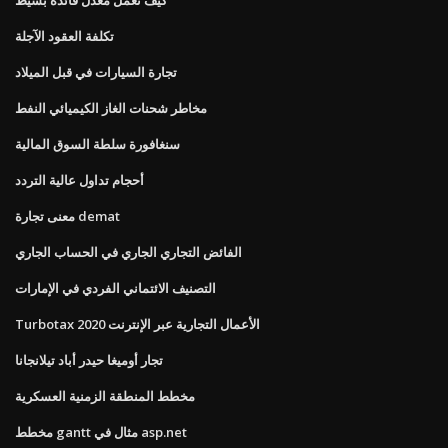
تكلفة العقود الآجلة
تجارة السيارات في قبل الميلاد
مخاطر شحنات الغاز الكيميائي النفط
سنغافورة سلطة السوق المالية
أحجام تداول عالية التردد
معنى تجارة demat
الفائض التجاري الجاري في الحساب الجاري
التصنيف الائتماني الفردي في الإمارات
Turbotax الأعمال التجارية عبر الإنترنت 2020
تجار أوميغا حيدر أباد تيلانجانا
مخطط المنطقة الزمنية العسكرية
مخطط gantt مثال في asp.net