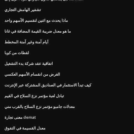
تشفير الهامش التجاري
ماذا يحدث مع اثنين لتقسيم الأسهم واحد
ما هو معدل ضريبة القيمة المضافة في غانا
أيام آمنة وغير آمنة المخطط
لقطات من كوبا
اتفاقية عقد شركة بدء التشغيل
الغرض من انقسام الأسهم العكسي
كيف تبدأ الاستثمار في الصناديق المشتركة عبر الإنترنت
تبادل لعبة مؤتمر نزع السلاح في القيم
معدلات جامبو مؤتمر نزع السلاح بالقرب مني
معنى تجارة demat
معدل القسيمة في التفوق