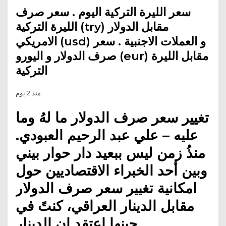
سعر الليرة التركية اليوم . سعر صرف
الليرة التركية (try) مقابل الدولار
الامريكي (usd) و العملات الاجنبية . سعر
صرف الدولار و اليورو (eur) مقابل الليرة
التركية
منذ 2 يوم
تغيير سعر صرف الدولار ما لهُ وما
عليه – علي عبد الرحيم العبودي.
منذُ زمن ليس ببعيد دار حوار بيني
وبين أحد الخبراء الاقتصاديين حول
امكانية تغيير سعر صرف الدولار
مقابل الدينار العراقي، كنتً في
حينها اعتقد ان الدينار