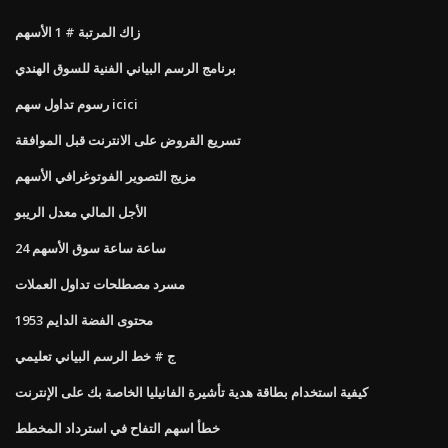
زاك المرتبة # 1 الأسهم
برنامج الرسم البياني الفنية للسوق الهندي
رسوم تداول سهم icici
تسريع القروض على الانترنت قبل الموافقة
مزيج التصوير الفوتوغرافي الأسهم
الأجل المالي معدل الريبو
24 ساعة ساعة سوق الأسهم
مسرد مصطلحات تداول العملات
1953 محتوى الفضة الدايم
ج # خط الرسم البياني تعليمي
كيفية استخدام بطاقة هدية تأشيرة الفانيليا الخاصة بك على الإنترنت
خطأ اسهم التفاح في استرداد المخطط