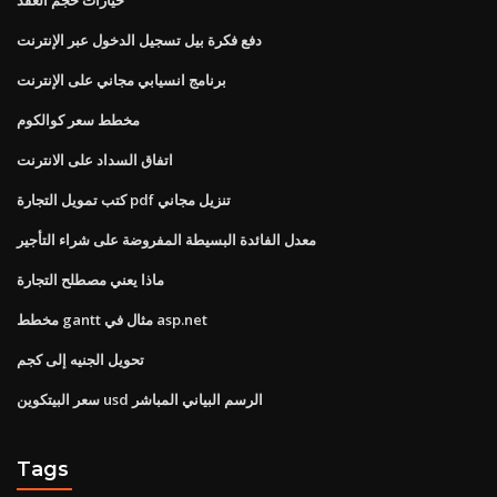
دفع فكرة بيل تسجيل الدخول عبر الإنترنت
برنامج انسيابي مجاني على الإنترنت
مخطط سعر كوالكوم
اتفاق السداد على الانترنت
كتب تمويل التجارة pdf تنزيل مجاني
معدل الفائدة البسيطة المفروضة على شراء التأجير
ماذا يعني مصطلح التجارة
مخطط gantt مثال في asp.net
تحويل الجنيه إلى كجم
سعر البيتكوين usd الرسم البياني المباشر
Tags