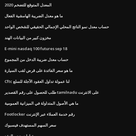
المعدل المتوقع للتضخم 2020
ما هو معدل الضريبة الهامشية الفعال
حساب معدل نمو الناتج المحلي الإجمالي الحقيقي للشخص الواحد
مخزون كبير من البيانات الهند
E-mini nasdaq 100 futures sep 18
حساب معدل ضريبة الدخل من المجموع
ما هو سعر الفائدة على قرض لقب السيارة
Cftc لنا عمولة تداول العقود الآجلة للسلع
طلب للحصول على رقم القصدير tamilnadu على الانترنت
ما هي الأصول المتداولة في الميزانية العمومية
Footlocker رقم خدمة العملاء عبر الإنترنت
سعر السهم المستهدف فيسبوك
خيارات حجم العقد