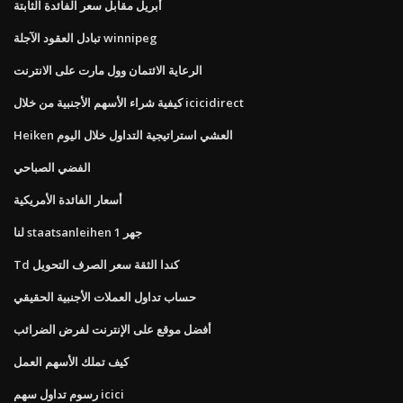
أبريل مقابل سعر الفائدة الثابتة
تبادل العقود الآجلة winnipeg
الرعاية الائتمان وول مارت على الانترنت
كيفية شراء الأسهم الأجنبية من خلال icicidirect
Heiken العشي استراتيجية التداول خلال اليوم
الفضي الصباحي
أسعار الفائدة الأمريكية
لنا staatsanleihen 1 جهر
Td كندا الثقة سعر الصرف التحويل
حساب تداول العملات الأجنبية الحقيقي
أفضل موقع على الإنترنت لفرض الضرائب
كيف تملك الأسهم العمل
رسوم تداول سهم icici