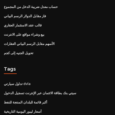
حساب معدل ضريبة الدخل من المجموع
فاز مقابل الدولار الرسم البياني
قالب عقد الاستثمار العقاري
بيع وشراء مواقع على الانترنت
الأسهم مقابل الرسم البياني العقارات
تحويل الجنيه إلى كجم
Tags
تداول سيارتي dvla
سيتي بنك بطاقة الائتمان عبر الإنترنت تسجيل الدخول
أكبر قائمة للبلدان المنتجة للنفط
أسعار ليبور اليومية التاريخية