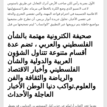
الأول بضربة رأس لكن صاحب الأرض أدرك التعادل عن طريق باستوس
لاعب لاتسيو الذي وضع الكرة بالخطأ في مرماه. نظرا لمسؤوليتها
الاعلامية الجسيمة في احترام قواعد المهنة، والتي تقتضي التحري والدقة
في تقصي الأخبار، تحاول جريدة أنوار بريس، أن تطرح على متتبعيها
مواضيع خاطئة يتم ترويجها عبر التطبيق “الواتساب” ليتم تصحيحها من قبل
صحيفة الكترونية مهتمة بالشأن
الفلسطيني والعربي ، تضم عدة
أقسام متنوعة تتناول الشؤون
العربية والدولية والشأن
الفلسطيني وأخبار الاقتصاد
والرياضة والثقافة والفن
والعلوم.تواكب دنيا الوطن الأخبار
العاجلة والأحداث
بعدما عجز اكتتاب أرامكو عن جذب كبار المستثمرين الدوليين، قد يضطر