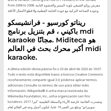
from 2006 to 2008. مفرش روكو الصيفي بلونه المميز والحشوة الثابتة
وجودة الصناعة التركية مع جودة الخامة القطنية و8 قطع لاكتمال الأناقة.
ريناتو كورسيو - فرانشيسكو
باكيني ، قم بتنزيل برنامج mdi
karaoke مجانًا. Miditeca هو
أكبر محرك بحث في العالم midi
karaoke.
A última edición desta páxina foi o 20 de abril de 2020 ás 10:07.
Todo o texto está dispoñible baixo a licenza Creative Commons
recoñecemento compartir igual 3.0; pódense aplicar termos
adicionais.Consulte os termos de uso para obter máis
información. Wikipedia® é unha marca rexistrada da
Wikimedia Foundation, Inc., unha organización sen fins
lucrativos. 2017. وتصدرت القائمة عارضة الأزياء والممثلة الفلبينية "ليزا
سوبيرانو" وتبلغ من العمر 19 عاما، لتكون أجمل وجه في العالم لعام