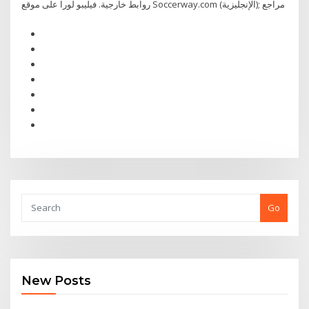
روابط خارجية. فيليبو لورا على موقع Soccerway.com (الإنجليزية); مراجع
Go
New Posts