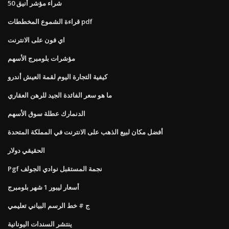
شراء مؤشر أنيق 50
قراءة الشموع المخططات pdf
اي فون على الانترنت
مؤشرات بلومبرج الأسهم
كيفية التجارة اليوم لقمة العيش أندرو
ما هو سعر الفائدة الجيد للرهن العقاري
الدنمارك عطلة سوق الأسهم
أفضل مكان لبيع الذهب على الانترنت في المملكة المتحدة
الحقيقي دولار
Pgf نجمة المستقبل نوادي الجولف
أسعار ليبور 1 شهر بلومبرج
ج # خط الرسم البياني تعليمي
ينتشر السندات اليونانية