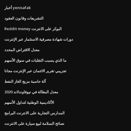
أخبار yenisafak
التشريعات وقانون العقود
Reddit money البوكر على الانترنت
دورات شهادة مصرفية الاستثمار عبر الإنترنت
معدل الاقتراض المحدد
ما الذي يسبب التقلبات في سوق الأسهم
تجريبي تقرير الائتمان عبر الإنترنت مجانا
آلة حاسبة مزيج الغاز النفط
معدل البطالة في نيوفاوندلاند 2020
الأكاديمية الوطنية لتداول الأسهم
المدارس التجارية على الانترنت البرامج
نصائح السلامة لبيع سيارة على الانترنت