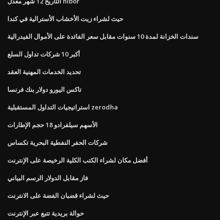
التاريخ 12 شهر معدل hibor
حيث لشراء زيت الأخشاب الأسترالية في كندا
سندات الخزانة لمدة 10 سنوات مقابل سعر الفائدة على الأموال الفيدرالية
أكبر 10 شركات تداول السلع
تحديد الخدمات المهنية العقد
تاكس اليورو دولار بنك فرنسا
استراتيجيات التداول المستقبلية zerodha
الأسهم سيلفرادو 18 حجم الإطارات
شركات الحفر النفطية البحرية تكساس
أفضل مكان لشراء الكتب الكلية الرخيصة على الإنترنت
فاز مقابل الدولار الرسم البياني
حيث لشراء قضبان الفضة على الانترنت
حوالة بريدية تتبع عبر الإنترنت