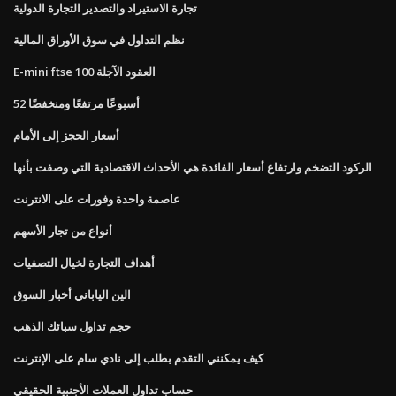
تجارة الاستيراد والتصدير التجارة الدولية
نظم التداول في سوق الأوراق المالية
E-mini ftse 100 العقود الآجلة
52 أسبوعًا مرتفعًا ومنخفضًا
أسعار الحجز إلى الأمام
الركود التضخم وارتفاع أسعار الفائدة هي الأحداث الاقتصادية التي وصفت بأنها
عاصمة واحدة وفورات على الانترنت
أنواع من تجار الأسهم
أهداف التجارة لخيال التصفيات
الين الياباني أخبار السوق
حجم تداول سبائك الذهب
كيف يمكنني التقدم بطلب إلى نادي سام على الإنترنت
حساب تداول العملات الأجنبية الحقيقي