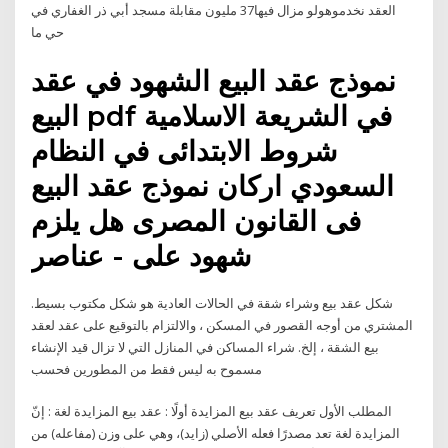
العقد نخدموهولو مزال فيها37 مليون مقابلة مسجد أبي ذر الغفاري في
حي ما
نموذج عقد البيع الشهود في عقد
البيع pdf في الشريعة الاسلامية
شروط الابتدائى في النظام
السعودي اركان نموذج عقد البيع
فى القانون المصرى هل يلزم
شهود على - عناصر
شكل عقد بيع وشراء شقة في الحالات العادية هو شكل مكتوب بسيط.
المشتري من أوجه القصور في المسكن ، والالتزام بالتوقيع على عقد لعقد
بيع الشقة ، إلخ. شراء المساكن في المنازل التي لا تزال قيد الإنشاء
مسموح به ليس فقط من المطورين فحسب
المطلب الأول تعريف عقد بيع المزايدة أولًا : عقد بيع المزايدة لغة : إنّ
المزايدة لغة تعد مصدرًا فعله الأصلي (زايد)، وهي على وزن (مفاعله) من