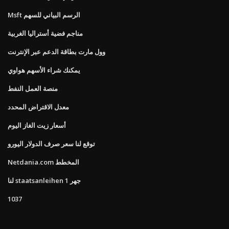
Msft الرسم البياني للسهم
مناجم فضية أستراليا الغربية
وول مارت بطاقة الدعم عبر الإنترنت
يمكنك شراء الأسهم هواوي
منصة العمل النفط
معدل الاقتراض المحدد
أسعار زيت الغاز اليوم
توقع لنا سعر صرف الدولار اليورو
Netdania.com المخطط
لنا staatsanleihen 1 جهر
1037