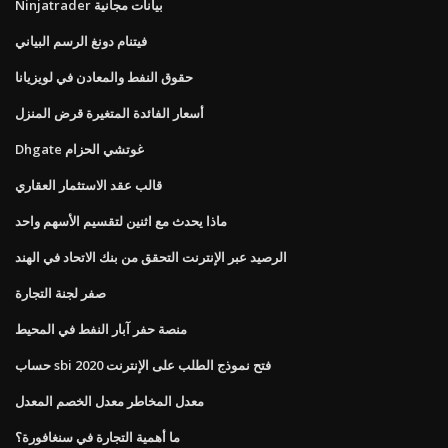
Ninjatrader بيانات مجانية
فيتنام دونغ الرسم البياني
حقوق النفط والمعادن في لويزيانا
أسعار الفائدة المتغيرة قرض المنزل
Dhgate غوتشي الحزام
قالب عقد الاستثمار العقاري
ماذا يحدث مع اثنين لتقسيم الأسهم واحد
الرصيد عبر الإنترنت التحقق من بنك الاتحاد في الهند
صفر لجنة التجارة
منصة حفر آبار النفط في المحيط
حساب sbi فتح نموذج الطلب على الإنترنت 2020
معدل المخاطر معدل الخصم المعدل
ما أهمية التجارة في سنغافورة؟