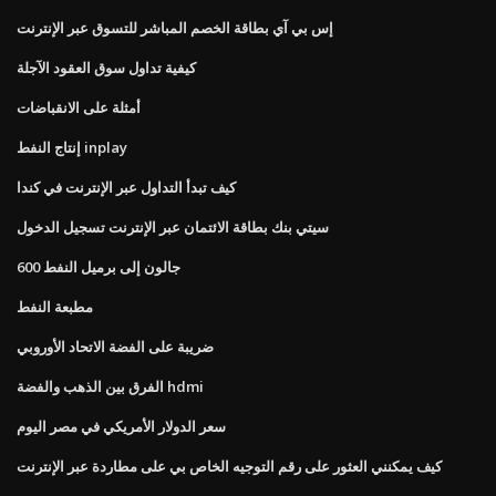
إس بي آي بطاقة الخصم المباشر للتسوق عبر الإنترنت
كيفية تداول سوق العقود الآجلة
أمثلة على الانقباضات
إنتاج النفط inplay
كيف تبدأ التداول عبر الإنترنت في كندا
سيتي بنك بطاقة الائتمان عبر الإنترنت تسجيل الدخول
600 جالون إلى برميل النفط
مطبعة النفط
ضريبة على الفضة الاتحاد الأوروبي
الفرق بين الذهب والفضة hdmi
سعر الدولار الأمريكي في مصر اليوم
كيف يمكنني العثور على رقم التوجيه الخاص بي على مطاردة عبر الإنترنت