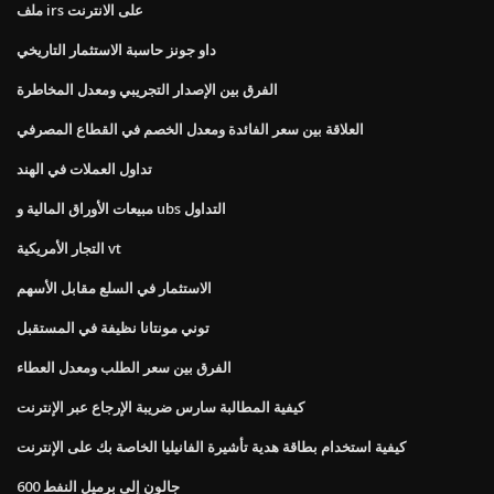
ملف irs على الانترنت
داو جونز حاسبة الاستثمار التاريخي
الفرق بين الإصدار التجريبي ومعدل المخاطرة
العلاقة بين سعر الفائدة ومعدل الخصم في القطاع المصرفي
تداول العملات في الهند
مبيعات الأوراق المالية و ubs التداول
التجار الأمريكية vt
الاستثمار في السلع مقابل الأسهم
توني مونتانا نظيفة في المستقبل
الفرق بين سعر الطلب ومعدل العطاء
كيفية المطالبة سارس ضريبة الإرجاع عبر الإنترنت
كيفية استخدام بطاقة هدية تأشيرة الفانيليا الخاصة بك على الإنترنت
600 جالون إلى برميل النفط