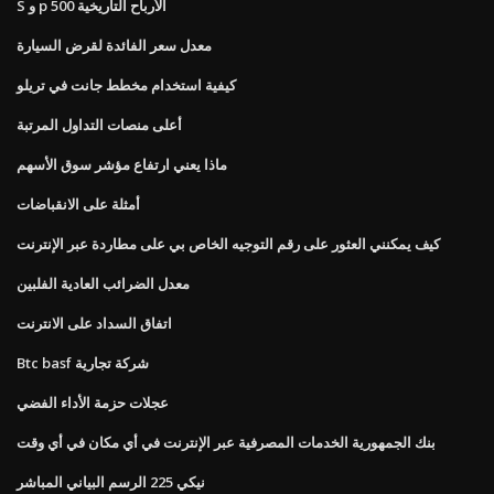
S و p 500 الأرباح التاريخية
معدل سعر الفائدة لقرض السيارة
كيفية استخدام مخطط جانت في تريلو
أعلى منصات التداول المرتبة
ماذا يعني ارتفاع مؤشر سوق الأسهم
أمثلة على الانقباضات
كيف يمكنني العثور على رقم التوجيه الخاص بي على مطاردة عبر الإنترنت
معدل الضرائب العادية الفلبين
اتفاق السداد على الانترنت
Btc basf شركة تجارية
عجلات حزمة الأداء الفضي
بنك الجمهورية الخدمات المصرفية عبر الإنترنت في أي مكان في أي وقت
نيكي 225 الرسم البياني المباشر