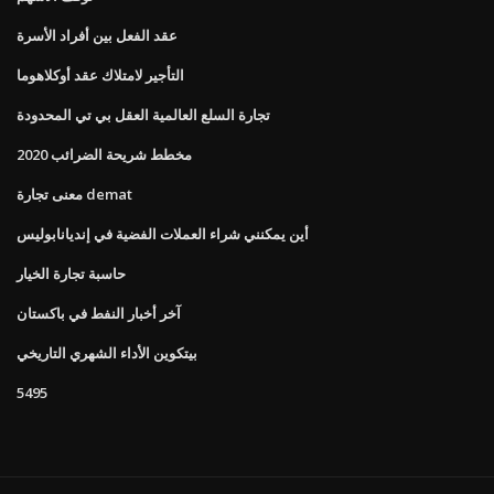
عقد الفعل بين أفراد الأسرة
التأجير لامتلاك عقد أوكلاهوما
تجارة السلع العالمية العقل بي تي المحدودة
مخطط شريحة الضرائب 2020
معنى تجارة demat
أين يمكنني شراء العملات الفضية في إنديانابوليس
حاسبة تجارة الخيار
آخر أخبار النفط في باكستان
بيتكوين الأداء الشهري التاريخي
5495