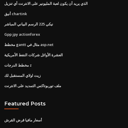
الذي يريد أن يكون لعبة المليونير على الانترنت أي تنزيل
أنيق chartink
نيكي 225 الرسم البياني المباشر
Gpp jpy actionforex
مخطط gantt مثال في asp.net
العشرة الأوائل شركات النفط الأمريكية
مخطط الدرجات z
زيت اولاي المستقبل لك
ملف توربوتاكس التمديد على الانترنت
Featured Posts
أسعار مافيا قرض القرش