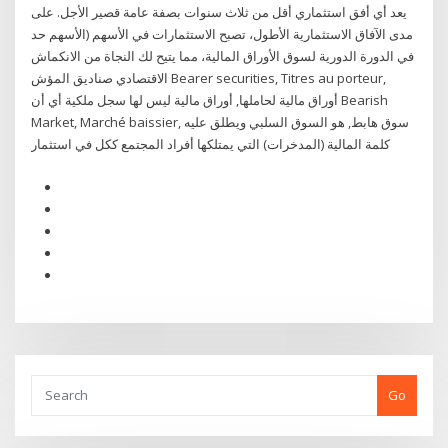
يعد أي أفق استثماري أقل من ثلاث سنوات بصفة عامة قصير الأجل. على
مدى الآفاق الاستثمارية الأطول، تصبح الاستثمارات في الأسهم (الأسهم حد
في الدورة الدورية لسوق الأوراق المالية، مما يتيح لك النجاة من الانكماش
الاقتصادي صناديق المؤش Bearer securities, Titres au porteur,
أوراق مالية لحاملها, أوراق مالية ليس لها سجل ملكية أي أن Bearish
Market, Marché baissier, سوق هابط, هو السوق السلبي ويطلق عليه
كلمة المالية (المدخرات) التي يمتلكها أفراد المجتمع ككل في استثمار
Go