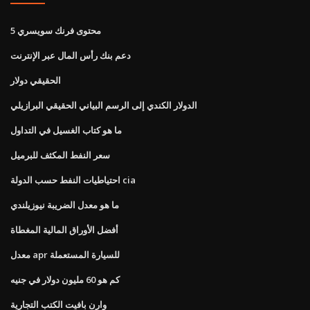
5 محتوى فرنك سويسري
دعم بنك رأس المال عبر الإنترنت
الحقيقي دولار
الدولار الكندي إلى الرسم البياني الحقيقي البرازيلي
ما هو كتاب الغسيل في التداول
سعر النفط المكثف للبرميل
احتياطيات النفط حسب الدولة cia
ما هو معدل الضريبة نيوزيلندي
أفضل الأوراق المالية المغطاة
معدل apr للسيارة المستعملة
كم هو 60 مليون دولار في جنيه
وارن بافيت الكتب التجارية