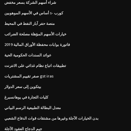
شراء أسهم الشركة بسعر مخفض
أساس في الأسهم الموهوبين s- كورب
منصة حفر آبار النفط في المحيط
خيارات الأسهم المؤهلة مصلحة الضرائب
فاتورة بوابات محفظة الأوراق المالية 2019
عوائد السندات الحكومية الحية
تطبيقات اتباع نظام غذائي على الانترنت
صفر تقييم المشتريات gst iras
بيتكوين إلى سعر الدولار
كليات التجارة في يوهانسبرغ
معدل البطالة الطبيعية الرسم البياني
بدن الخيارات الآجلة وغيرها من مشتقات قوات الدفاع الشعبي
جيم الدجاج العقود الآجلة