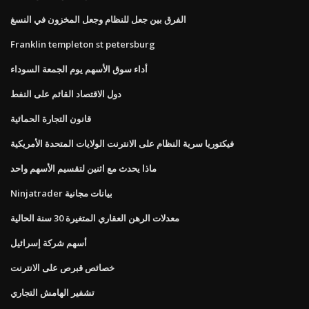
الفرق بين جعل للنظام وجعل المخزون في النسغ
Franklin templeton st petersburg
أداء سوق الأسهم يوم الجمعة السوداء
دول الاقتصاد القائم على النفط
قانون التجارة الحمائية
فيكتوريا سرية النظام على الانترنت الولايات المتحدة الأمريكية
ماذا يحدث مع اثنين لتقسيم الأسهم واحد
Ninjatrader بيانات مجانية
معدلات الرهن العقاري المتغيرة 30 سنة الحالية
أسهم شركة إسرائيل
خصائص قبرص على الانترنت
تشفير الهامش التجاري