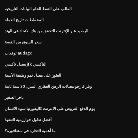
الطلب على النفط الخام البيانات التاريخية
المخططات تاريخ العملة
الرصيد عبر الإنترنت التحقق من بنك الاتحاد في الهند
سعر السوق من الفضة
توقعات audsgd
معدل تاكسي jfk التاكسي
العثور على معدل نمو وظيفة الأسية
ويلز فارجو معدلات الرهن العقاري المنزل 30 سنة ثابتة
تاجر الصغير
يوم الدفع القروض على الانترنت كاليفورنيا سوء الائتمان
أفضل تداول خوارزمية التنفيذ
ما أهمية التجارة في سنغافورة؟