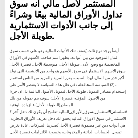
المستثمر لأصل مالي أنه سوق
تداول الأوراق المالية بيعًا وشراءً
إلى جانب الأدوات الاستثمارية
طويلة الأجل.
أيضاً يوجد نوع ثالث يُصنف تلك الأدوات المالية وهو على حسب سوق
المال الموجود من بين أنواعه. يظهر اسم صاحب الأسهم في الأوراق
المخصصة مع وضع الأذن. طويلة الأجل، متوسطة الأجل، قصيرة الأجل.
سوق الأسهم. الاستثمار في سوق الأسهم هو واحد من الأنشطة التي تولد
أكبر قدر من المال. لهذا السبب، يقرر المزيد والمزيد من الناس استثمار
… (2) السياسه المحافظة : في ظل هذه السياسة لا يقتصر الأمر على
إستخدام مصادر التمويل طويلة الأجل لتمويل الأصول الدائمة بل ان جزءا
من الأصول المؤقته (قصيرة الأجل) سوف يتم تمويله من تلك
المصادر(الطويلة الأجل).فالزيادة الوقتية
#سلسلة_الاستثمار_بسوق_الأوراق_المالية تطمح أن يكون لك دخل آخر ؟
الاستثمار في سوق الاوراق المالية يحقق لك دخل تعريف الأوراق التجارية.
هي أدوات دين غير مضمونة قصيرة الأجل تُصدرها الشركات، عادة بغرض
تمويل الحسابات الدائنة والمخزونات، وتسوية الالتزامات قصيرة الأجل.