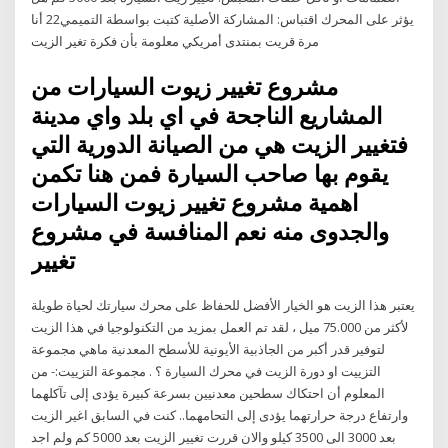
يؤثر على المحرك اقتباس: المشاركة الأصلية كتبت بواسطة التميمي22 أنا
مرة قريت بمنتدى أمريكي معلومة بأن فكرة تغير الزيت
مشروع تغيير زيوت السيارات من
المشاريع الناجحة في اي بلد واي مدينة
فتغيير الزيت هي من الصيانة الدورية التي
يقوم بها صاحب السيارة فمن هنا تكمن
اهمية مشروع تغيير زيوت السيارات
والجدوى منه نعم المنافسة في مشروع
تغيير
يعتبر هذا الزيت هو الخيار الأفضل للحفاظ على محرك سيارتك لحياة طويلة
لأكثر من 75.000 ميل ، لقد تم العمل بمزيد من التكنولوجيا في هذا الزيت
لتوفير قدر أكبر من الجاذبية الأيونية للأسطح المعدنية ماهي مجموعة
التزييت او دورة الزيت في محرك السيارة ؟ . مجموعة التزييت:- من
المعلوم أن احتكاك سطحين معدنيين بسرعة كبيرة يؤدى إلى تآكلهما
وارتفاع درجة حرارتهما يؤدى إلى التحامهما.. كنت في السابق اغير الزيت
بعد 3000 الى 3500 كيلو والان قررت تغيير الزيت بعد 5000 كم ولم اجد