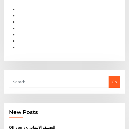
Go
New Posts
Officemax التصنيف الائتماني