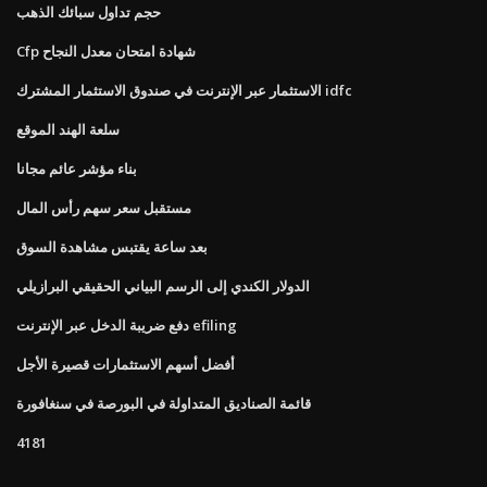
حجم تداول سبائك الذهب
Cfp شهادة امتحان معدل النجاح
الاستثمار عبر الإنترنت في صندوق الاستثمار المشترك idfc
سلعة الهند الموقع
بناء مؤشر عائم مجانا
مستقبل سعر سهم رأس المال
بعد ساعة يقتبس مشاهدة السوق
الدولار الكندي إلى الرسم البياني الحقيقي البرازيلي
دفع ضريبة الدخل عبر الإنترنت efiling
أفضل أسهم الاستثمارات قصيرة الأجل
قائمة الصناديق المتداولة في البورصة في سنغافورة
4181