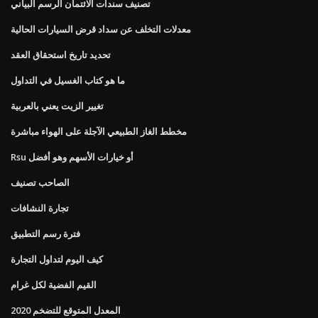
تصنيف سندات الائتمان الرسم البياني
معدلات التخلف عن سداد قرض السيارات الحالية
تحديد تاريخ استحقاق العقد
ما هو كتاب الغسيل في التداول
تغيير الزيت يعني بالعربية
مخطط الغاز الطبيعي الآجلة على الهواء مباشرة
Rsu أو خيارات الأسهم وهو أفضل
الصاحب تصنيف
تجارة النشافات
فترة رسم التطبيق
كيف اليوم لتداول التجارة
القيم الفضية لكل غرام
المعدل المتوقع للتضخم 2020