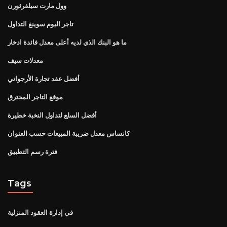
وول مارت سيلفرثورن
تاجر اليوم سوينغ التداول
ما هو البنك الذي لديه أعلى معدل فائدة ادخار
معدلات سيف
أفضل عقد تجارة الأرجواني
موقع التاجر المحترق
أفضل السلع لتداول النخبة خطيرة
كانساس معدل ضريبة المبيعات حسب العنوان
فترة رسم التطبيق
Tags
في إدارة العقود المنزلية