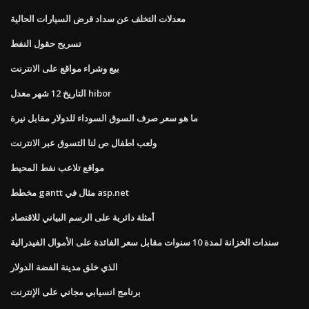
معدلات التخلف عن سداد قرض السيارات الحالية
تسريح حقول النفط
بيع وشراء مواقع على الانترنت
التاريخ 12 شهر معدل hibor
ما هو سعر صرف السوق السوداء للدولار مقابل نيرة
ولعب اطفال ص لنا التسوق عبر الانترنت
مواقع تلاعب نفط المحيط
مخطط gantt مثال في asp.net
أمثلة دائرية على الرسم البياني للاقتصاد
سندات الخزانة لمدة 10 سنوات مقابل سعر الفائدة على الأموال الفيدرالية
الذي خلق مدينة الفضة الدولار
برنامج انسيابي مجاني على الإنترنت