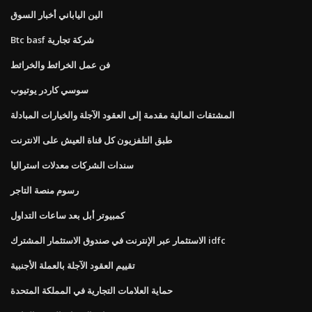
الين الياباني أخبار السوق
Btc basf شركة تجارية
فن عمل الخرائط والخرائط
سوسي كاردر يوتيوب
المشتقات المالية مقدمة إلى العقود الآجلة والخيارات المبادلة
طبق التلفزيون كل قناة العيش على الانترنت
سندات الشركات معدلات استراليا
رسوم منصة التاجر
كمبيوتر أبل بعد ساعات التداول
الاستثمار عبر الإنترنت في صندوق الاستثمار المشترك idfc
تقييم العقود الآجلة بالعملة الأجنبية
حماية العلامات التجارية في المملكة المتحدة