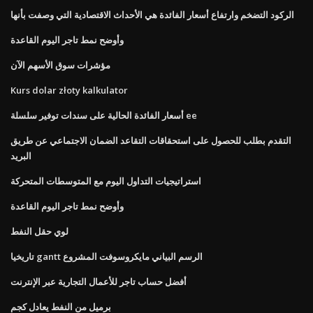
الركود التضخم وارتفاع أسعار الفائدة هي الأحداث الاقتصادية التي وصفت بأنها
وأوضح نمط تاجر اليوم القاعدة
مؤشرات سوق الأسهم الآن
Kurs dolar złoty kalkulator
أسعار الفائدة الحالية على سندات توفير سلسلة ee
التقدم بطلب للحصول على استحقاقات التقاعد الضمان الاجتماعي عن طريق
البريد
استراتيجيات التداول اليوم مع المتوسطات المتحركة
وأوضح نمط تاجر اليوم القاعدة
لوي حقل النفط
تاريخيا gantt الرسم البياني مايكروسوفت المشروع
أفضل حساب تاجر للأعمال التجارية عبر الإنترنت
برميل من النفط يعادل كجم