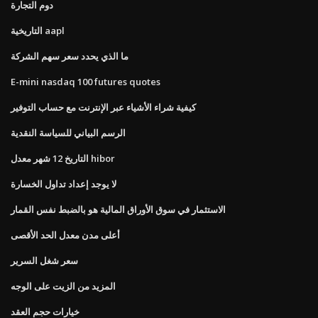
دوم التجارة
التاريخية aapl
ما الذي يحدد سعر سهم الشركة
E-mini nasdaq 100 futures quotes
كيفية شراء الأشياء عبر الإنترنت مع حساب التوفير
الرسم البياني للسياسة النقدية
التاريخ 12 شهر معدل hibor
لا يوجد إعداد تداول الخسارة
الاستثمار في سوق الأوراق المالية هو بالضبط نفس القمار
أعلى مدن معدل الحد الأقصى
سعر شغل السرير
المزيد من الزيت على الوجه
خيارات حجم العقد