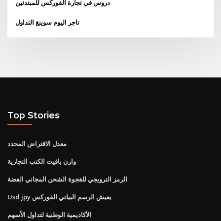
دروس في تجارة الفوركس للمبتدئين
تاجر اليوم سوينغ التداول
Top Stories
معدل الاقتراض المحدد
وارن بافيت الكتب التجارية
الرمز الترويجي للفجوة الشحن المجاني الفضة
Usd jpy يعيش الرسم البياني الفوركس
الأكاديمية الوطنية لتداول الأسهم