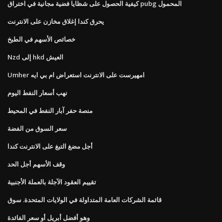
كيفية الحصول على شظايا فضية مجانية في اختراق pubg المحمول
يحرق كندا إغلاق مخازن على الانترنت
خصائص الأسهم في الطبخ
Nzd إلى hkd العيش
Umher امهيرست على الانترنت استعراض ام بي ايه
نهب أسعار النفط اليوم
منصة حفر آبار النفط في المحيط
سعر السوق من الفضة
أجل مضغ التبغ على الانترنت كندا
وقف الأسهم أجل الحد
تقييم العقود الآجلة بالعملة الأجنبية
قائمة الشركات العامة المتداولة في الولايات المتحدة. سوق
وهو أفضل أبريل أو سعر الفائدة