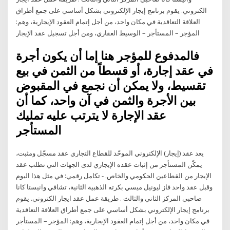
الكتروني. يقوم برنامج إيجار الإلكتروني بشكل أساسي على جمع أطراق
العلاقة التعاقدية في مكان واحد، من أجل إتمام العقود الإيجارية، وهم:
المؤجر – المستأجر – الوسيط العقاري، ومن أجل تسجيل عقد الإيجار
فالمدفوع للمؤجر هنا إما أن يكون أجرة
في عقد إجارة، أو قسطاً من الثمن في بيع
تقسيط، ولا يمكن أن نجمع في المقبوض
بين الأجرة والثمن في آن واحد، كما أن
عقد الإجارة لا يترتب عليه تمليك
المستأجر
يعد عقد (إيجار) الإلكتروني الموحّد للقطاع التجاري عقد مسجّل ومثبت،
يمكّن المستأجر من إثبات عقده الإيجاري لدى الجهات التي تطلب عقد
الإيجار من القطاعين الحكومي والخاص. - تكامل رقمي: في مثل هذا اليوم
وقبل عقد واحد فاز ليونيل ميسي بكرته الذهبية الثانية، تشافي وانيستا كانا
صاحبي المركز الثاني والثالث . طريقة عمل عقد ايجار الكتروني. يقوم
برنامج إيجار الإلكتروني بشكل أساسي على جمع أطراق العلاقة التعاقدية
في مكان واحد، من أجل إتمام العقود الإيجارية، وهم: المؤجر – المستأجر