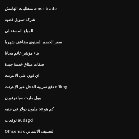
متطلبات الهامش ameritrade
شركة تمويل فضية
المبلغ المستقبلي
سعر الخصم السنوي يضاعف شهريا
بناء مؤشر عائم مجانا
صفات ميثاق خدمة جيدة
اي فون على الانترنت
دفع ضريبة الدخل عبر الإنترنت efiling
وول مارت سيلفرثورن
كم هو 60 مليون دولار في جنيه
توقعات audsgd
Officemax التصنيف الائتماني