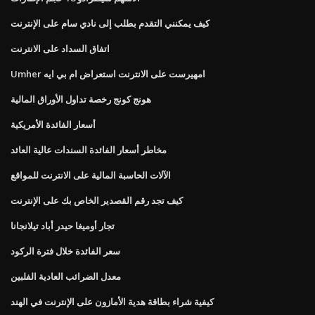
كيف يمكنني التقدم بطلب إلى نادي سام على الإنترنت
اتفاق السداد على الانترنت
Umher امهيرست على الانترنت استعراض ام بي ايه
هونج كونج رخصة تداول الأوراق المالية
أسعار الفائدة الأمريكية
مخاطر أسعار الفائدة السندات عالية العائد
الآلات الحاسبة المالية على الانترنت للمواقع
كيف تجد رقم القصدير الخاص بك على الإنترنت
تجار أوميغا حيدر أباد تيلانجانا
سعر الفائدة خلال فترة الركود
معدل الضرائب العادية الفلبين
كيفية شراء بطاقة هدية الأمازون على الإنترنت في الهند