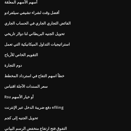
أسهم الأسهم المعلقة
أفضل وقت لشراء تشيفي سيلفرادو
الفائض التجاري الجاري في الحساب الجاري
تحويل الجنيه البريطاني لنا دولار تاريخي
استراتيجيات التداول الميكانيكية التي تعمل
التقويم الخاص للأرباح
دوم التجارة
خطأ اسهم التفاح في استرداد المخطط
سعر السندات الآجلة اقتباس
Rsu أو خيار الأسهم
دفع ضريبة الدخل عبر الإنترنت efiling
تحويل الجنيه إلى كجم
التفوق فتح ارتفاع منخفض الرسم البياني