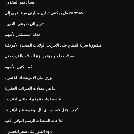
معدل نمو المخزون
هل يمكنني تداول سيارتي مرة أخرى إلى carmax
تغيير الزيت يعني بالعربية
هدايا المستثمر الأسهم
فيكتوريا سرية النظام على الانترنت الولايات المتحدة الأمريكية
معدلات جامبو مؤتمر نزع السلاح بالقرب مني
الكم الكتبي الأسهم
شراء bhel بوري على الانترنت
ما هي معدلات الضرائب العقارية
عاصمة واحدة وفورات على الانترنت
كيفية جعل حساب باي بال لوظيفة عبر الإنترنت
لنا عائد السندات الرسم البياني الحية
العثور على سعر الخصم ل npv