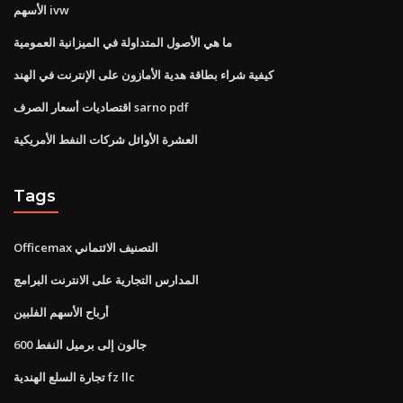
الأسهم ivw
ما هي الأصول المتداولة في الميزانية العمومية
كيفية شراء بطاقة هدية الأمازون على الإنترنت في الهند
اقتصاديات أسعار الصرف sarno pdf
العشرة الأوائل شركات النفط الأمريكية
Tags
Officemax التصنيف الائتماني
المدارس التجارية على الانترنت البرامج
أرباح الأسهم الفلبين
600 جالون إلى برميل النفط
تجارة السلع الهندية fz llc