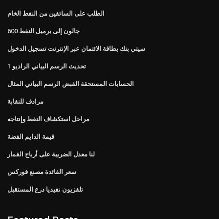
الطلب على السائقين من النفط الخام
600 جالون إلى برميل النفط
سيتي بنك بطاقة الائتمان عبر الإنترنت تسجيل الدخول
تحديث الرسم البياني الراديو 1
الحسابات المستحقة القبض الرسم البياني المثال
مرادف للنقابة
مراحل استكشاف النفط وإنتاجه
قيمة الدايم الفضة
لنا معدل الضريبة على أرباح القمار
سعر الفائدة مصنع فوركس
تلفزيون نفيديا درع المستقبل